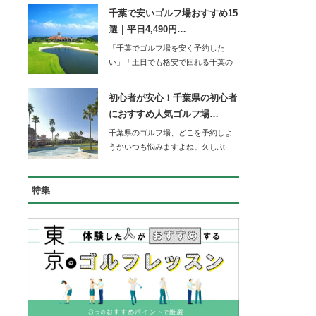
千葉で安いゴルフ場おすすめ15
選｜平日4,490円…
「千葉でゴルフ場を安く予約した
い」「土日でも格安で回れる千葉の
コースを知りたい」…
初心者が安心！千葉県の初心者
におすすめ人気ゴルフ場…
千葉県のゴルフ場、どこを予約しよ
うかいつも悩みますよね。久しぶ
り…
特集