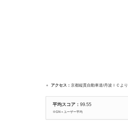
アクセス：
京都縦貫自動車道/丹波ＩＣより 5 
平均スコア：
99.55
※GN＋ユーザー平均