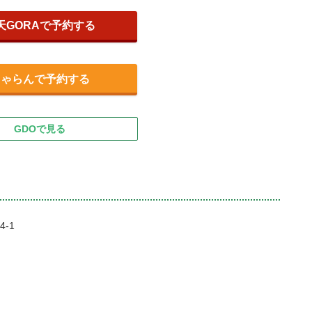
天GORAで予約する
じゃらんで予約する
GDOで見る
-1