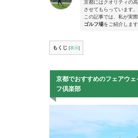
京都にはクオリティの高
させてもらっています。
この記事では、私が実際
ゴルフ場
をご紹介します
もくじ
[
表示
]
京都でおすすめのフェアウェ
フ倶楽部