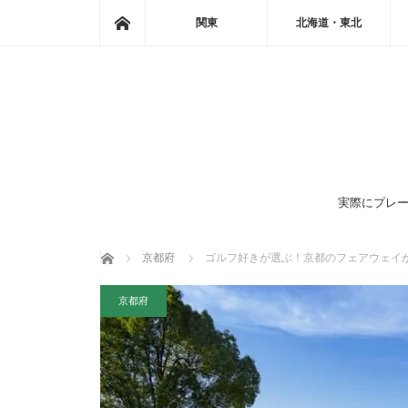
ホーム
関東
北海道・東北
実際にプレー
ホーム
京都府
ゴルフ好きが選ぶ！京都のフェアウェイ
京都府