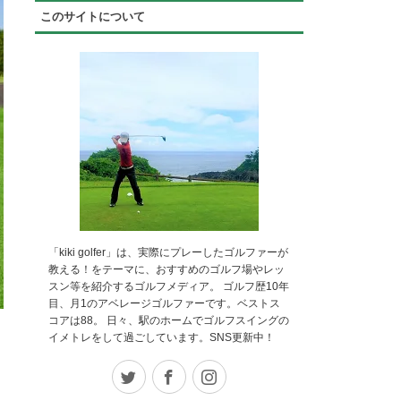
このサイトについて
「kiki golfer」は、実際にプレーしたゴルファーが
教える！をテーマに、おすすめのゴルフ場やレッ
スン等を紹介するゴルフメディア。 ゴルフ歴10年
目、月1のアベレージゴルファーです。ベストス
コアは88。 日々、駅のホームでゴルフスイングの
イメトレをして過ごしています。SNS更新中！
Twitter
Facebook
Instagram