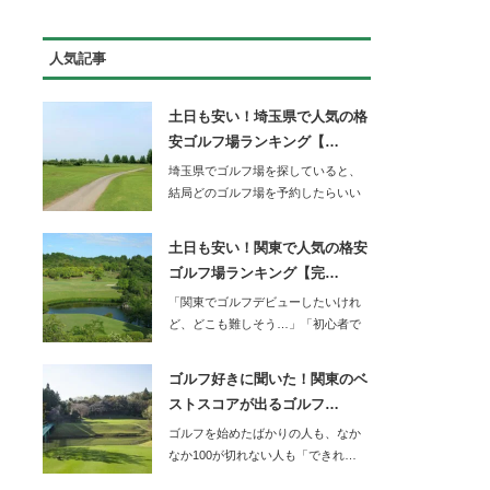
人気記事
土日も安い！埼玉県で人気の格
安ゴルフ場ランキング【…
埼玉県でゴルフ場を探していると、
結局どのゴルフ場を予約したらいい
か迷ってしまいま…
土日も安い！関東で人気の格安
ゴルフ場ランキング【完…
「関東でゴルフデビューしたいけれ
ど、どこも難しそう…」「初心者で
もOBを…
ゴルフ好きに聞いた！関東のベ
ストスコアが出るゴルフ…
ゴルフを始めたばかりの人も、なか
なか100が切れない人も「できれ…