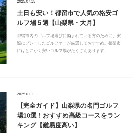
2025.07.15
土日も安い！都留市で人気の格安ゴ
ルフ場５選【山梨県・大月】
都留市内のゴルフ場選びに悩まれている方のために、実
際にプレーしたゴルファーが厳選しておすすめ。都留市
にはとにかく安いゴルフ場がたくさんあります。…
2025.01.1
【完全ガイド】山梨県の名門ゴルフ
場10選！おすすめ高級コースをラン
キング【難易度高い】