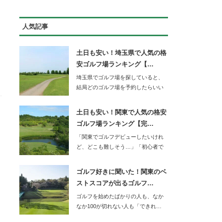
人気記事
土日も安い！埼玉県で人気の格
安ゴルフ場ランキング【…
埼玉県でゴルフ場を探していると、
結局どのゴルフ場を予約したらいい
か迷ってしまいま…
土日も安い！関東で人気の格安
ゴルフ場ランキング【完…
「関東でゴルフデビューしたいけれ
ど、どこも難しそう…」「初心者で
もOBを…
ゴルフ好きに聞いた！関東のベ
ストスコアが出るゴルフ…
ゴルフを始めたばかりの人も、なか
なか100が切れない人も「できれ…