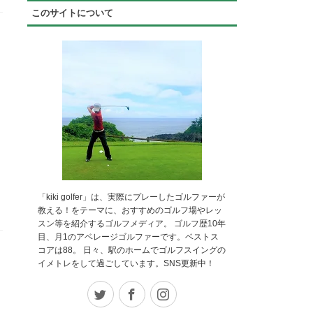
このサイトについて
「kiki golfer」は、実際にプレーしたゴルファーが
教える！をテーマに、おすすめのゴルフ場やレッ
スン等を紹介するゴルフメディア。 ゴルフ歴10年
目、月1のアベレージゴルファーです。ベストス
コアは88。 日々、駅のホームでゴルフスイングの
イメトレをして過ごしています。SNS更新中！
Twitter
Facebook
Instagram