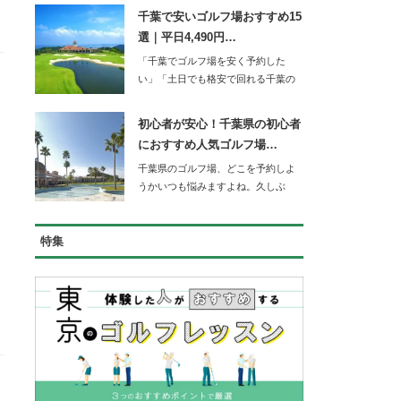
千葉で安いゴルフ場おすすめ15
選｜平日4,490円…
「千葉でゴルフ場を安く予約した
い」「土日でも格安で回れる千葉の
コースを知りたい」…
初心者が安心！千葉県の初心者
におすすめ人気ゴルフ場…
千葉県のゴルフ場、どこを予約しよ
うかいつも悩みますよね。久しぶ
り…
特集