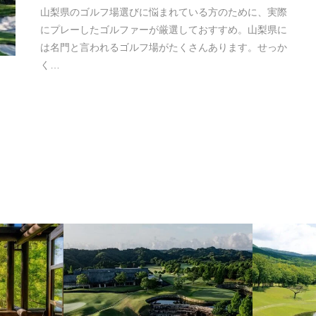
山梨県のゴルフ場選びに悩まれている方のために、実際
にプレーしたゴルファーが厳選しておすすめ。山梨県に
は名門と言われるゴルフ場がたくさんあります。せっか
く…
千葉県
静岡県