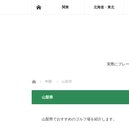
ホーム
関東
北海道・東北
実際にプレー
ホーム
中部
山梨県
山梨県
山梨県でおすすめのゴルフ場を紹介します。