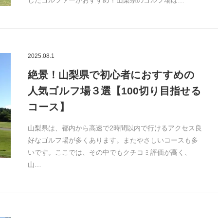
したゴルファーがおすすめ！山梨県のゴルフ場は…
2025.08.1
絶景！山梨県で初心者におすすめの
人気ゴルフ場３選【100切り目指せる
コース】
山梨県は、都内から高速で2時間以内で行けるアクセス良
好なゴルフ場が多くあります。またやさしいコースも多
いです。ここでは、その中でもクチコミ評価が高く、
山…