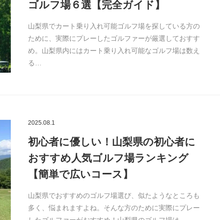
ゴルフ場６選【完全ガイド】
山梨県でカート乗り入れ可能ゴルフ場を探している方の
ために、実際にプレーしたゴルファーが厳選しておすす
め。山梨県内にはカート乗り入れ可能なゴルフ場は数え
る…
2025.08.1
初心者に優しい！山梨県の初心者に
おすすめ人気ゴルフ場ランキング
【簡単で広いコース】
山梨県でおすすめのゴルフ場選び、似たようなところも
多く、悩まれますよね。そんな方のために実際にプレー