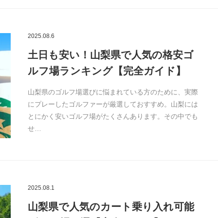
2025.08.6
土日も安い！山梨県で人気の格安ゴ
ルフ場ランキング【完全ガイド】
山梨県のゴルフ場選びに悩まれている方のために、実際
にプレーしたゴルファーが厳選しておすすめ。山梨には
とにかく安いゴルフ場がたくさんあります。その中でも
せ…
2025.08.1
山梨県で人気のカート乗り入れ可能