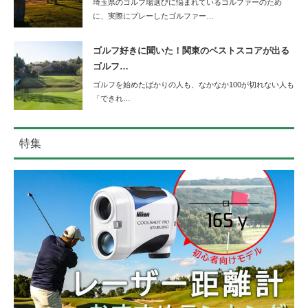
埼玉県のゴルフ場選びに悩まれているゴルファーのため
に、実際にプレーしたゴルファー…
ゴルフ好きに聞いた！関東のベストスコアが出る
ゴルフ…
ゴルフを始めたばかりの人も、なかなか100が切れない人も
「できれ…
特集