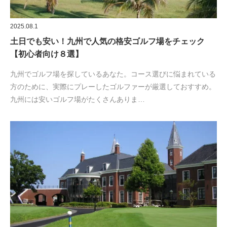
2025.08.1
土日でも安い！九州で人気の格安ゴルフ場をチェック
【初心者向け８選】
九州でゴルフ場を探しているあなた。コース選びに悩まれている
方のために、実際にプレーしたゴルファーが厳選しておすすめ。
九州には安いゴルフ場がたくさんありま…