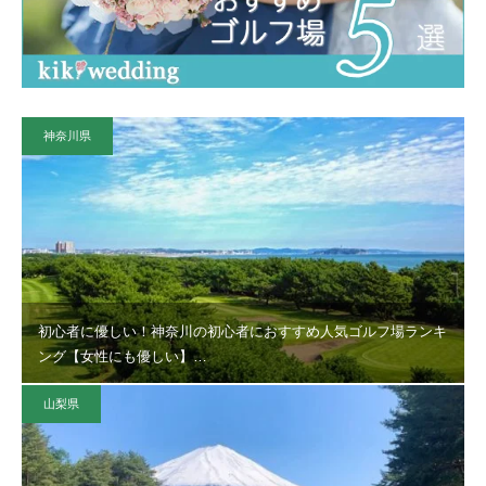
神奈川県
初心者に優しい！神奈川の初心者におすすめ人気ゴルフ場ランキ
ング【女性にも優しい】…
山梨県