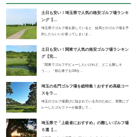
土日も安い！埼玉県で人気の格安ゴルフ場ランキ
ング【…
埼玉県でゴルフ場を探していると、結局どのゴルフ場を予
約したらいいか迷ってしまいま…
土日も安い！関東で人気の格安ゴルフ場ランキン
グ【完…
「関東でゴルフデビューしたいけれど、どこも難しそ
う…」「初心者でもOBを…
埼玉の名門ゴルフ場を総特集！おすすめ高級コー
スをラ…
埼玉のゴルフ場選びに悩まれている方のために、実際にプ
レーしたゴルファーが厳選して…
埼玉県で「上級者におすすめ」の難しいゴルフ場
５選【…