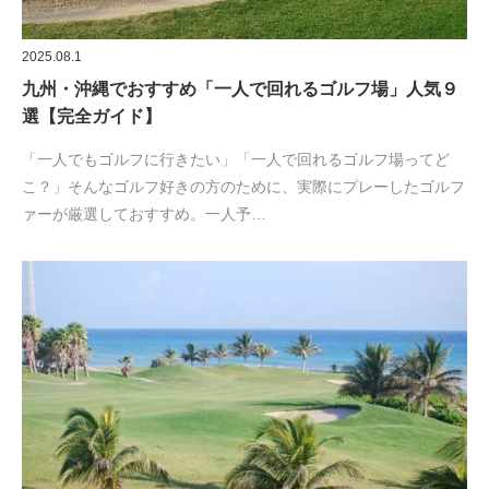
2025.08.1
九州・沖縄でおすすめ「一人で回れるゴルフ場」人気９
選【完全ガイド】
「一人でもゴルフに行きたい」「一人で回れるゴルフ場ってど
こ？」そんなゴルフ好きの方のために、実際にプレーしたゴルフ
ァーが厳選しておすすめ。一人予…