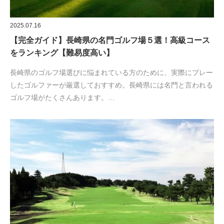
2025.07.16
【完全ガイド】長崎県の名門ゴルフ場５選！高級コース
をランキング【難易度高い】
長崎県のゴルフ場選びに悩まれている方のために、実際にプレー
したゴルファーが厳選しておすすめ。長崎県には名門と言われる
ゴルフ場がたくさんあります。…