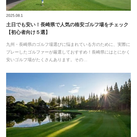
2025.08.1
土日でも安い！長崎県で人気の格安ゴルフ場をチェック
【初心者向け５選】
九州・長崎県のゴルフ場選びに悩まれている方のために、実際に
プレーしたゴルファーが厳選しておすすめ！長崎県にはとにかく
安いゴルフ場がたくさんあります。その…