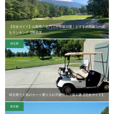
【完全ガイド】山梨県の名門ゴルフ場10選！おすすめ高級コース
をランキング【難易度…
埼玉県
埼玉県で人気のカート乗り入れ可能ゴルフ場６選【完全ガイド】
東京都