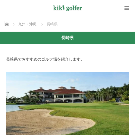
ホーム
九州・沖縄
長崎県
長崎県
長崎県でおすすめのゴルフ場を紹介します。