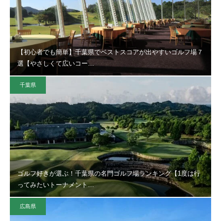
【初心者でも簡単】千葉県でベストスコアが出やすいゴルフ場７
選【やさしくて広いコー…
千葉県
ゴルフ好きが選ぶ！千葉県の名門ゴルフ場ランキング【1度は行
ってみたいトーナメント…
広島県