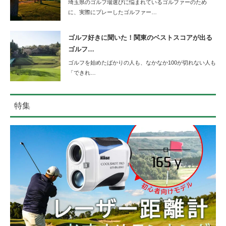
埼玉県のゴルフ場選びに悩まれているゴルファーのため
に、実際にプレーしたゴルファー…
ゴルフ好きに聞いた！関東のベストスコアが出る
ゴルフ…
ゴルフを始めたばかりの人も、なかなか100が切れない人も
「できれ…
特集