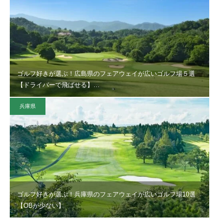
ゴルフ好きが選ぶ！広島県のフェアウェイが広いゴルフ場５選
【ドライバーで飛ばせる】…
兵庫県
ゴルフ好きが選ぶ！兵庫県のフェアウェイが広いゴルフ場10選
【OBが少ない】