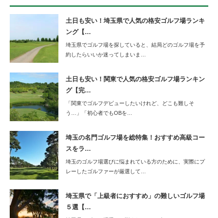
土日も安い！埼玉県で人気の格安ゴルフ場ランキ
ング【…
埼玉県でゴルフ場を探していると、結局どのゴルフ場を予
約したらいいか迷ってしまいま…
土日も安い！関東で人気の格安ゴルフ場ランキン
グ【完…
「関東でゴルフデビューしたいけれど、どこも難しそ
う…」「初心者でもOBを…
埼玉の名門ゴルフ場を総特集！おすすめ高級コー
スをラ…
埼玉のゴルフ場選びに悩まれている方のために、実際にプ
レーしたゴルファーが厳選して…
埼玉県で「上級者におすすめ」の難しいゴルフ場
５選【…