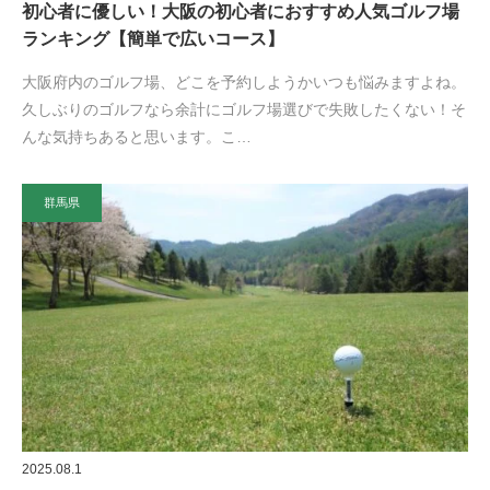
初心者に優しい！大阪の初心者におすすめ人気ゴルフ場
ランキング【簡単で広いコース】
大阪府内のゴルフ場、どこを予約しようかいつも悩みますよね。
久しぶりのゴルフなら余計にゴルフ場選びで失敗したくない！そ
んな気持ちあると思います。こ…
群馬県
2025.08.1