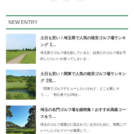
NEW ENTRY
土日も安い！埼玉県で人気の格安ゴルフ場ランキ
ング【…
埼玉県でゴルフ場を探していると、結局どのゴルフ場を予
約したらいいか迷ってしまいま…
土日も安い！関東で人気の格安ゴルフ場ランキン
グ【完…
「関東でゴルフデビューしたいけれど、どこも難しそ
う…」「初心者でもOBを…
埼玉の名門ゴルフ場を総特集！おすすめ高級コー
スをラ…
埼玉のゴルフ場選びに悩まれている方のために、実際にプ
レーしたゴルファーが厳選して…