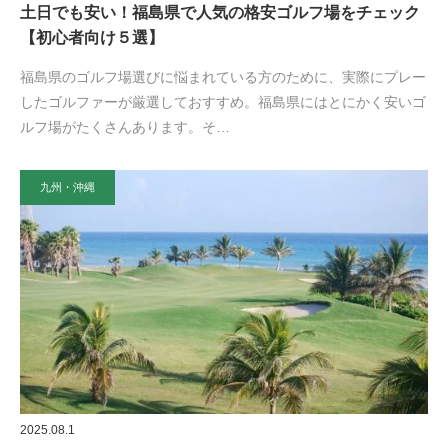
土日でも安い！福島県で人気の格安ゴルフ場をチェック
【初心者向け５選】
福島県のゴルフ場選びに悩まれている方のために、実際にプレー
したゴルファーが厳選しておすすめ。福島県にはとにかく安いゴ
ルフ場がたくさんあります。そ…
九州・沖縄
2025.08.1