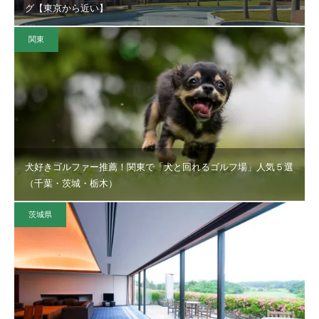
グ【東京から近い】
関東
犬好きゴルファー推薦！関東で「犬と回れるゴルフ場」人気５選
（千葉・茨城・栃木）
茨城県