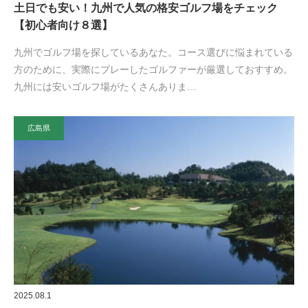
土日でも安い！九州で人気の格安ゴルフ場をチェック
【初心者向け８選】
九州でゴルフ場を探しているあなた。コース選びに悩まれている
方のために、実際にプレーしたゴルファーが厳選しておすすめ。
九州には安いゴルフ場がたくさんありま…
広島県
2025.08.1