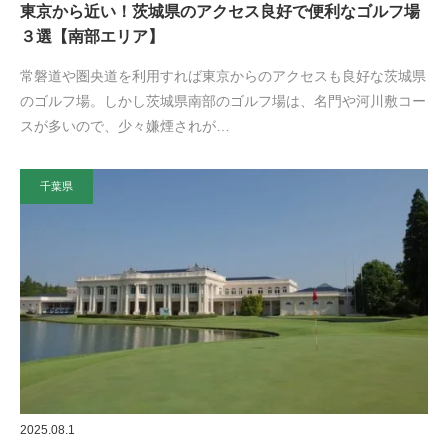
東京から近い！茨城県のアクセス良好で便利なゴルフ場
３選【南部エリア】
常磐道や圏央道を利用すれば東京からのアクセスも良好な茨城県
のゴルフ場。しかし茨城県南部のゴルフ場は、名門や河川敷コー
スが多いので、少々嫌煙されが…
千葉県
2025.08.1