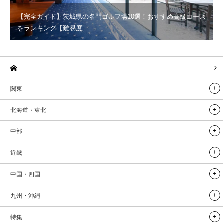
【完全ガイド】茨城県の名門ゴルフ場10選！おすすめ高級コース
をランキング【難易度…
関東
北海道・東北
中部
近畿
中国・四国
九州・沖縄
特集