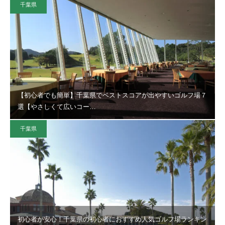
千葉県
【初心者でも簡単】千葉県でベストスコアが出やすいゴルフ場７
選【やさしくて広いコー…
千葉県
初心者が安心！千葉県の初心者におすすめ人気ゴルフ場ランキン