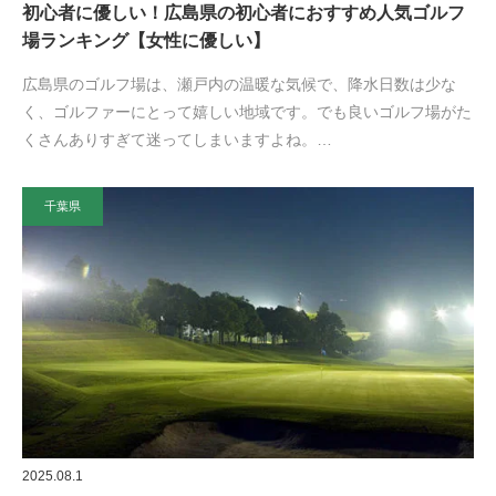
初心者に優しい！広島県の初心者におすすめ人気ゴルフ
場ランキング【女性に優しい】
広島県のゴルフ場は、瀬戸内の温暖な気候で、降水日数は少な
く、ゴルファーにとって嬉しい地域です。でも良いゴルフ場がた
くさんありすぎて迷ってしまいますよね。…
千葉県
2025.08.1