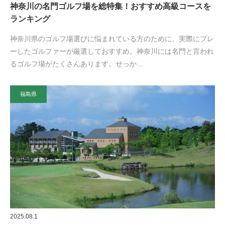
神奈川の名門ゴルフ場を総特集！おすすめ高級コースを
ランキング
神奈川県のゴルフ場選びに悩まれている方のために、実際にプレ
ーしたゴルファーが厳選しておすすめ。神奈川には名門と言われ
るゴルフ場がたくさんあります。せっか…
福島県
2025.08.1