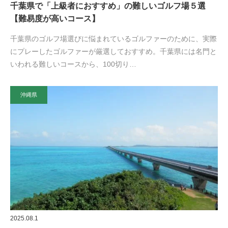
千葉県で「上級者におすすめ」の難しいゴルフ場５選
【難易度が高いコース】
千葉県のゴルフ場選びに悩まれているゴルファーのために、実際
にプレーしたゴルファーが厳選しておすすめ。千葉県には名門と
いわれる難しいコースから、100切り…
沖縄県
2025.08.1