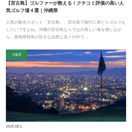
【宮古島】ゴルファーが教える！クチコミ評価の高い人
気ゴルフ場４選｜沖縄県
人気の観光スポット「宮古島」。宮古島で旅行に来たらゴルフも
したいですよね。沖縄の宮古島ならではの美しい海を感じなが
ら、亜熱帯特有の壮大な自然と花々の中で…
大阪府
2025.08.1