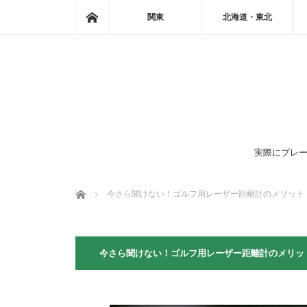
ホーム
関東
北海道・東北
実際にプレー
ホーム
今さら聞けない！ゴルフ用レーザー距離計のメリット
今さら聞けない！ゴルフ用レーザー距離計のメリッ