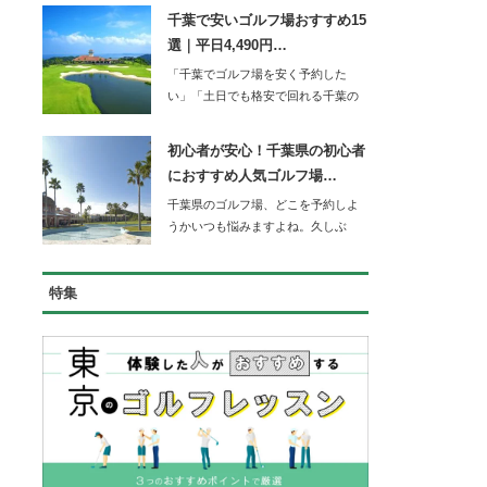
千葉で安いゴルフ場おすすめ15
選｜平日4,490円…
「千葉でゴルフ場を安く予約した
い」「土日でも格安で回れる千葉の
コースを知りたい」…
初心者が安心！千葉県の初心者
におすすめ人気ゴルフ場…
千葉県のゴルフ場、どこを予約しよ
うかいつも悩みますよね。久しぶ
り…
特集