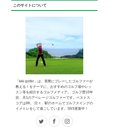
このサイトについて
「kiki golfer」は、実際にプレーしたゴルファーが
教える！をテーマに、おすすめのゴルフ場やレッ
スン等を紹介するゴルフメディア。 ゴルフ歴10年
目、月1のアベレージゴルファーです。ベストス
コアは88。 日々、駅のホームでゴルフスイングの
イメトレをして過ごしています。SNS更新中！
Twitter
Facebook
Instagram