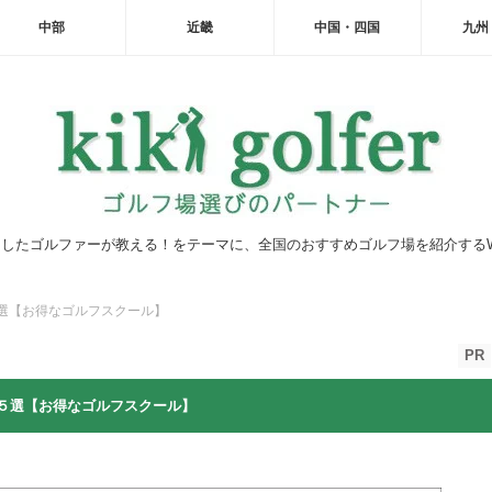
中部
近畿
中国・四国
九州
したゴルファーが教える！をテーマに、全国のおすすめゴルフ場を紹介する
選【お得なゴルフスクール】
PR
５選【お得なゴルフスクール】