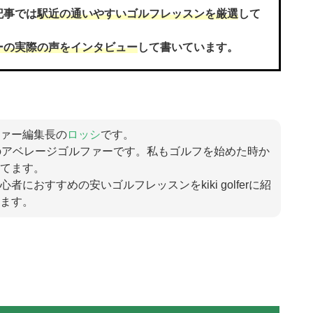
記事では
駅近の通いやすいゴルフレッスンを厳選
して
ーの実際の声をインタビュー
して書いています。
ァー編集長の
ロッシ
です。
のアベレージゴルファーです。私もゴルフを始めた時か
てます。
におすすめの安いゴルフレッスンをkiki golferに紹
ます。