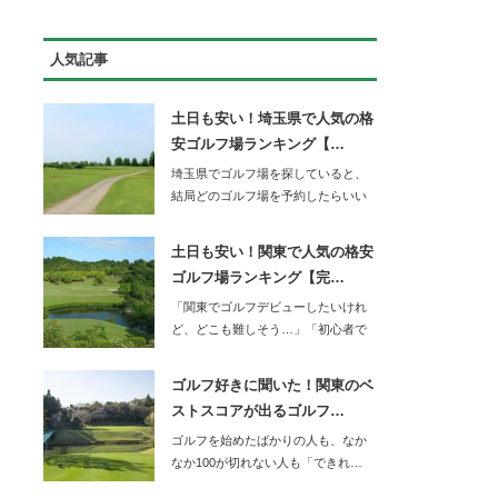
人気記事
土日も安い！埼玉県で人気の格
安ゴルフ場ランキング【…
埼玉県でゴルフ場を探していると、
結局どのゴルフ場を予約したらいい
か迷ってしまいま…
土日も安い！関東で人気の格安
ゴルフ場ランキング【完…
「関東でゴルフデビューしたいけれ
ど、どこも難しそう…」「初心者で
もOBを…
ゴルフ好きに聞いた！関東のベ
ストスコアが出るゴルフ…
ゴルフを始めたばかりの人も、なか
なか100が切れない人も「できれ…