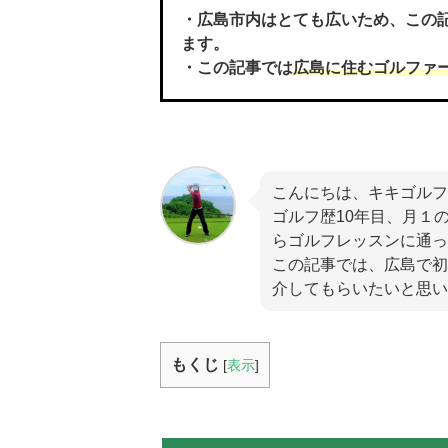
・広島市内はとても広いため、この
ます。
・この記事では
広島に住むゴルファ
こんにちは、キキゴルフ
ゴルフ歴10年目、月１
らゴルフレッスンに通っ
この記事では、広島で初心者
介してもらいたいと思い
もくじ
[
表示
]