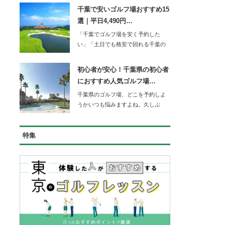
千葉で安いゴルフ場おすすめ15
選｜平日4,490円…
「千葉でゴルフ場を安く予約した
い」「土日でも格安で回れる千葉の
コースを知りたい」…
初心者が安心！千葉県の初心者
におすすめ人気ゴルフ場…
千葉県のゴルフ場、どこを予約しよ
うかいつも悩みますよね。久しぶ
り…
特集