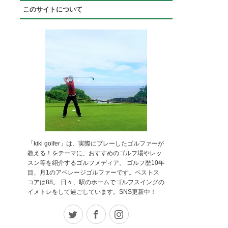
このサイトについて
「kiki golfer」は、実際にプレーしたゴルファーが
教える！をテーマに、おすすめのゴルフ場やレッ
スン等を紹介するゴルフメディア。 ゴルフ歴10年
目、月1のアベレージゴルファーです。ベストス
コアは88。 日々、駅のホームでゴルフスイングの
イメトレをして過ごしています。SNS更新中！
Twitter
Facebook
Instagram