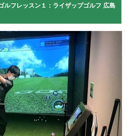
ゴルフレッスン１：ライザップゴルフ 広島