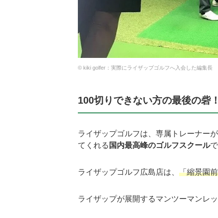
© kiki golfer：実際にライザップゴルフへ入会した編集長
100切りできない方の最後の砦
ライザップゴルフは、専属トレーナーが
てくれる
国内最高峰のゴルフスクール
で
ライザップゴルフ広島店は、
「縮景園前
ライザップが展開するマンツーマンレッ