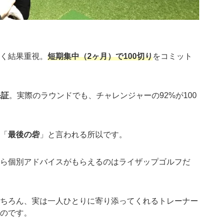
く結果重視。
短期集中（2ヶ月）で100切り
をコミット
保証
。実際のラウンドでも、チャレンジャーの92%が100
「
最後の砦
」と言われる所以です。
ら個別アドバイスがもらえるのはライザップゴルフだ
ちろん、実は一人ひとりに寄り添ってくれるトレーナー
のです。