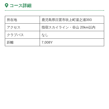
コース詳細
所在地
鹿児島県日置市吹上町湯之浦393
アクセス
指宿スカイライン・谷山 20km以内
クラブバス
なし
距離
7,008Y