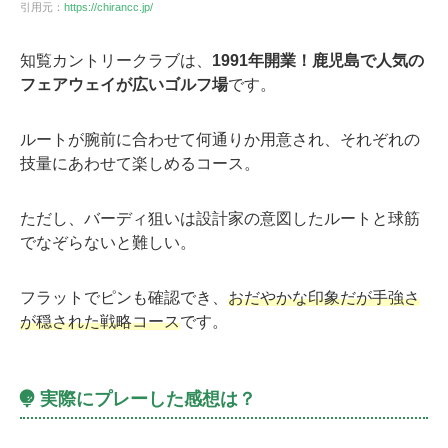
引用元：
https://chirancc.jp/
知覧カントリークラブは、
1991年開業！鹿児島で人気の
フェアウェイが広いゴルフ場
です。
ルートが腕前に合わせて何通りか用意され、それぞれの
技量にあわせて楽しめるコース。
ただし、バーディ狙いは設計家の意図したルートと球筋
でなぞらないと難しい。
フラットでピンも確認でき、
おだやかな印象だが手強さ
が穏された戦略コース
です。
実際にプレーした感想は？