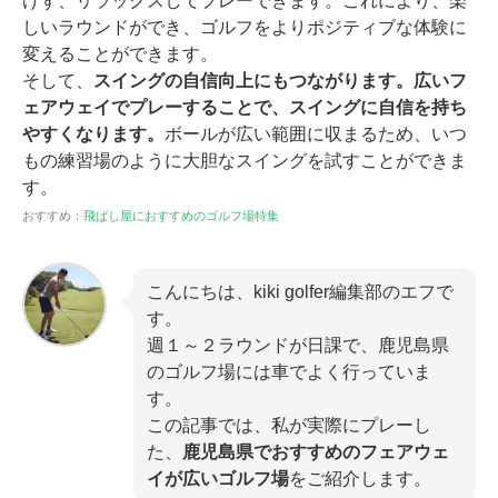
けず、リラックスしてプレーできます。これにより、楽
しいラウンドができ、ゴルフをよりポジティブな体験に
変えることができます。
そして、
スイングの自信向上にもつながります。広いフ
ェアウェイでプレーすることで、スイングに自信を持ち
やすくなります。
ボールが広い範囲に収まるため、いつ
もの練習場のように大胆なスイングを試すことができま
す。
おすすめ：
飛ばし屋におすすめのゴルフ場特集
こんにちは、kiki golfer編集部のエフで
す。
週１～２ラウンドが日課で、鹿児島県
のゴルフ場には車でよく行っていま
す。
この記事では、私が実際にプレーし
た、
鹿児島県でおすすめのフェアウェ
イが広いゴルフ場
をご紹介します。