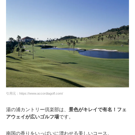
引用元：https://www.accordiagolf.com/
湯の浦カントリー倶楽部は、
景色がキレイで有名！フェ
アウェイが広いゴルフ場
です。
南国の香りをいっぱいに漂わせる美しいコース。