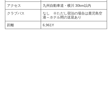
アクセス
九州自動車道・横川 30km以内
クラブバス
なし ※ただし宿泊の場合は鹿児島空
港～ホテル間の送迎あり
距離
6,961Y