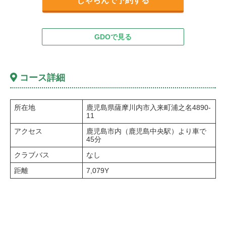
じゃらんで予約する
GDOで見る
コース詳細
所在地
鹿児島県薩摩川内市入来町浦之名4890-
11
アクセス
鹿児島市内（鹿児島中央駅）より車で
45分
クラブバス
なし
距離
7,079Y