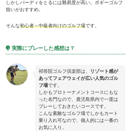
しかしバーディをとるには難易度が高い。ボギーゴルフ
狙いがおすすめ。
そんな
初心者～中級者向けのゴルフ場
です。
実際にプレーした感想は？
祁答院ゴルフ倶楽部は、
リゾート感が
あってフェアウェイが広い人気のゴル
フ場
です。
しかもプロトーナメントコースにもな
った名門なので、鹿児島県内で一度は
プレーしておきたいコースです。
こんな素敵なゴルフ場でしかもカート
乗り入れ可なので、個人的には一番の
お気に入り。