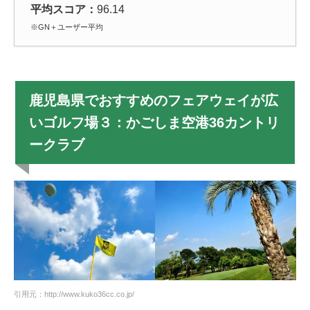
平均スコア：
96.14
※GN＋ユーザー平均
鹿児島県でおすすめのフェアウェイが広
いゴルフ場３：かごしま空港36カントリ
ークラブ
引用元：http://www.kuko36cc.co.jp/