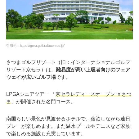
引用元：https://gora.golf.rakuten.co.jp/
さつまゴルフリゾート（旧：インターナショナルゴルフ
リゾート京セラ）は、
難易度が高い上級者向けのフェア
ウェイが広いゴルフ場
です。
LPGAシニアツアー 「
京セラレディースオープン in さつ
ま
」が開催された名門コース。
南国らしい景色が見渡せるホテルで、宿泊しながら連日
プレーが楽しめます。また温水プールやテニスなど家族
で楽しめる施設も充実しています。