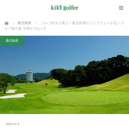
ホーム
鹿児島県
ゴルフ好きが選ぶ！鹿児島県のフェアウェイが広いゴ
ルフ場６選【OBが少ない】
鹿児島県
2025.01.1