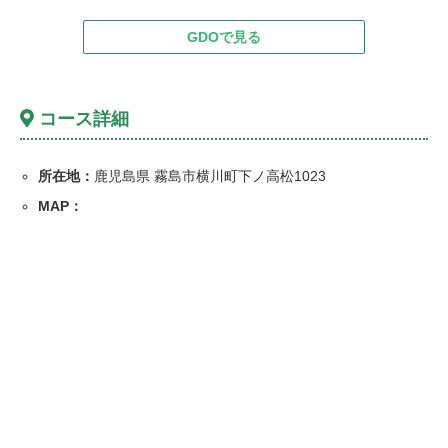
GDOで見る
コース詳細
所在地：
鹿児島県 霧島市横川町下ノ高松1023
MAP：