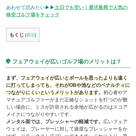
あわせて読みたい▶▶
土日でも安い！鹿児島県で人気の
格安ゴルフ場をチェック
もくじ
[
表示
]
フェアウェイが広いゴルフ場のメリットは？
まず、
フェアウェイが広いとボールを思ったよりも遠く
に打ってしまっても、それがOBや池などのペナルティに
つながりにくいというメリットがあります
。
初心者やア
マチュアゴルファーがまだ正確なショットを打つのが難
しい場合に、ミスが許容される余地が広がるのはスコア
メイクにつながりやすいです。
メンタル面では、プレッシャーの軽減です。
広いフェア
ウェイは、プレーヤーに対して過度なプレッシャーをか