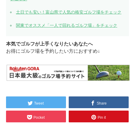
土日でも安い！富山県で人気の格安ゴルフ場をチェック
関東でオススメ「一人で回れるゴルフ場」をチェック
本気でゴルフが上手くなりたいあなたへ
お得にゴルフ場を予約したい方におすすめ↓
Tweet
Share
Pocket
Pin it