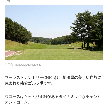
引用元：http://www.forestcc.jp/
フォレストカントリー倶楽部は、
新潟県の美しい自然に
恵まれた格安ゴルフ場
です。
東コースはたっぷり距離があるダイナミックなチャンピ
オン・コース。