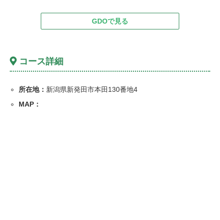
GDOで見る
コース詳細
所在地：
新潟県新発田市本田130番地4
MAP：