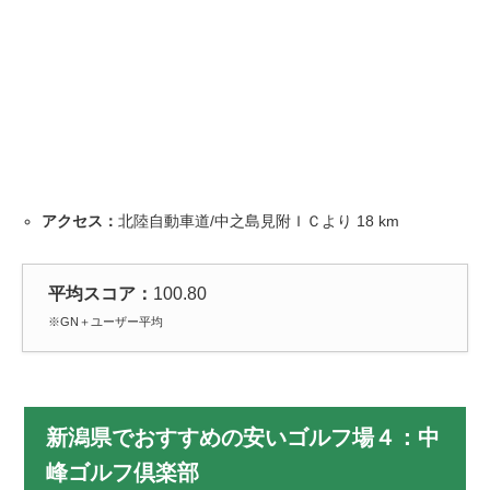
アクセス：
北陸自動車道/中之島見附ＩＣより
18
km
平均スコア：
100.80
※GN＋ユーザー平均
新潟県でおすすめの安いゴルフ場４：中
峰ゴルフ倶楽部