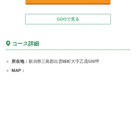
GDOで見る
コース詳細
所在地：
新潟県三島郡出雲崎町大字乙茂588甲
MAP：