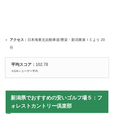
アクセス：
日本海東北自動車道/豊栄・新潟東港ＩＣより
20
分
平均スコア：
102.78
※GN＋ユーザー平均
新潟県でおすすめの安いゴルフ場５：フ
ォレストカントリー倶楽部