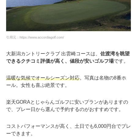
引用元：https://www.accordiagolf.com/
大新潟カントリークラブ 出雲崎コースは、
佐渡湾を眺望
できるクチコミ評価が高く、値段が安いゴルフ場
です。
温暖な気候でオールシーズン対応
。写真は名物の8番ホ
ール。女性も喜ぶ絶景です。
楽天GORAとじゃらんゴルフに安いプランがありますの
で、プレー日から選んで予約するのがおすすめです。
コストパフォーマンスが高く、土日でも6,000円台でプレ
ーできます。