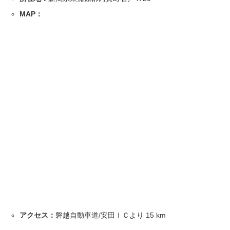
MAP：
アクセス：
磐越自動車道/安田ＩＣより
15
km