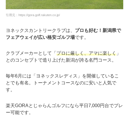
引用元：https://gora.golf.rakuten.co.jp/
ヨネックスカントリークラブは、
プロも好む！新潟県で
フェアウェイが広い格安ゴルフ場
です。
クラブメーカーとして「
プロに厳しく、アマに楽しく
」
とのコンセプトで造り上げた新潟が誇る名門コース。
毎年6月には「ヨネックスレディス」を開催しているこ
とでも有名。トーナメントコースなのに安いと人気で
す。
楽天GORAとじゃらんゴルフになら平日7,000円台でプレ
ー可能です。