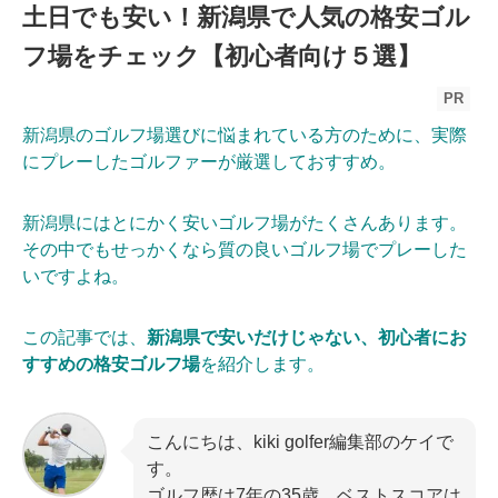
土日でも安い！新潟県で人気の格安ゴル
フ場をチェック【初心者向け５選】
PR
新潟県のゴルフ場選びに悩まれている方のために、実際
にプレーしたゴルファーが厳選しておすすめ。
新潟県にはとにかく安いゴルフ場がたくさんあります。
その中でもせっかくなら質の良いゴルフ場でプレーした
いですよね。
この記事では、
新潟県で安いだけじゃない、初心者にお
すすめの格安ゴルフ場
を紹介します。
こんにちは、kiki golfer編集部のケイで
す。
ゴルフ歴は7年の35歳、ベストスコアは