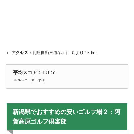
アクセス：
北陸自動車道/西山ＩＣより
15
km
平均スコア：
101.55
※GN＋ユーザー平均
新潟県でおすすめの安いゴルフ場２：阿
賀高原ゴルフ倶楽部