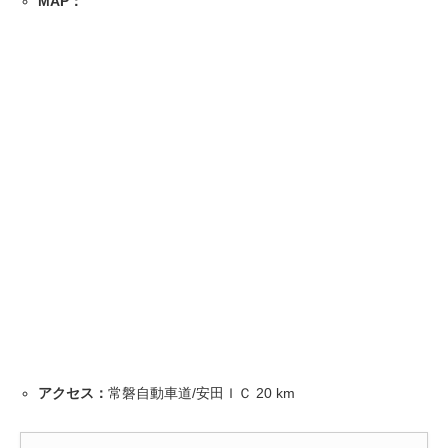
MAP：
アクセス：
常磐自動車道/安田ＩＣ 20 km