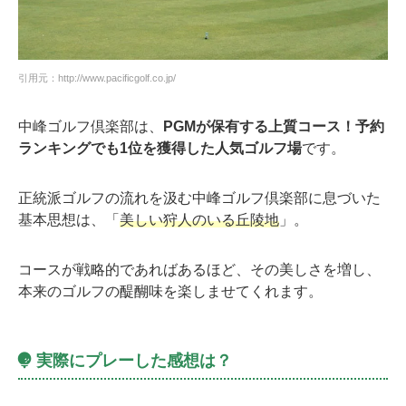
引用元：http://www.pacificgolf.co.jp/
中峰ゴルフ倶楽部は、
PGMが保有する上質コース！予約
ランキングでも1位を獲得した人気ゴルフ場
です。
正統派ゴルフの流れを汲む中峰ゴルフ倶楽部に息づいた
基本思想は、「
美しい狩人のいる丘陵地
」。
コースが戦略的であればあるほど、その美しさを増し、
本来のゴルフの醍醐味を楽しませてくれます。
実際にプレーした感想は？