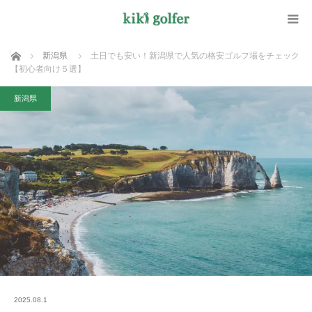
ホーム
新潟県
土日でも安い！新潟県で人気の格安ゴルフ場をチェック
【初心者向け５選】
新潟県
2025.08.1