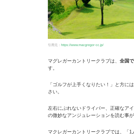
引用元：
https://www.macgregor-cc.jp/
マグレガーカントリークラブは、
全国で
す。
「ゴルフが上手くなりたい！」と方には
さい。
左右にぶれないドライバー、正確なアイ
の微妙なアンジュレーションを読む事が
マクレガーカントリークラブでは、「1