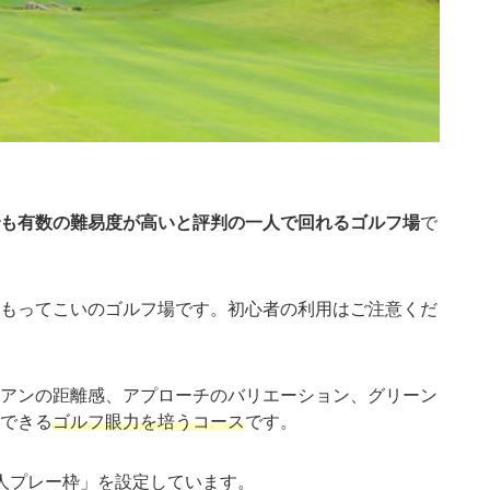
も有数の難易度が高いと評判の一人で回れるゴルフ場
で
もってこいのゴルフ場です。初心者の利用はご注意くだ
アンの距離感、アプローチのバリエーション、グリーン
できる
ゴルフ眼力を培うコース
です。
人プレー枠」を設定しています。