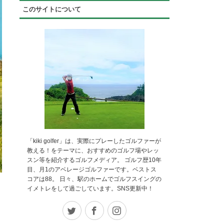
このサイトについて
「kiki golfer」は、実際にプレーしたゴルファーが
教える！をテーマに、おすすめのゴルフ場やレッ
スン等を紹介するゴルフメディア。 ゴルフ歴10年
目、月1のアベレージゴルファーです。ベストス
コアは88。 日々、駅のホームでゴルフスイングの
イメトレをして過ごしています。SNS更新中！
Twitter
Facebook
Instagram