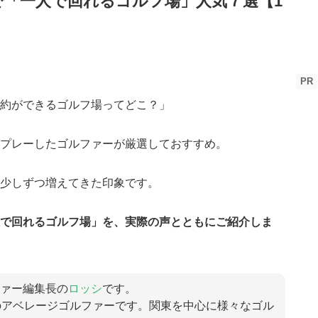
「一人で回れるゴルフ場」人気７選【1
PR
約ができるゴルフ場ってどこ？」
プレーしたゴルファーが厳選しておすすめ。
少しずつ増えてきた印象です。
で回れるゴルフ場」を、実際の声とともにご紹介しま
ァー編集長の
ロッシ
です。
のアベレージゴルファーです。関東を中心に様々なゴル