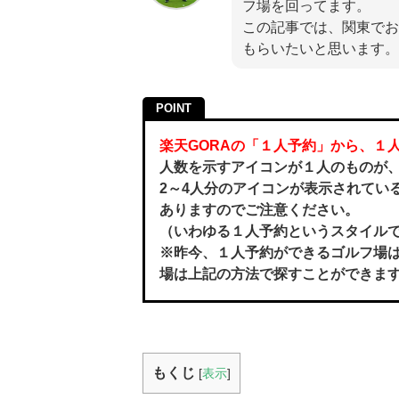
フ場を回ってます。
この記事では、関東でおすす
もらいたいと思います。
POINT
楽天GORAの「１人予約」から、１
人数を示すアイコンが１人のものが
2～4人分のアイコンが表示されてい
ありますのでご注意ください。
（いわゆる１人予約というスタイル
※昨今、１人予約ができるゴルフ場
場は上記の方法で探すことができま
もくじ
[
表示
]