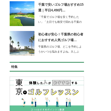
千葉で安いゴルフ場おすすめ15
選｜平日4,490円…
「千葉でゴルフ場を安く予約した
い」「土日でも格安で回れる千葉の
コースを知りたい」…
初心者が安心！千葉県の初心者
におすすめ人気ゴルフ場…
千葉県のゴルフ場、どこを予約しよ
うかいつも悩みますよね。久しぶ
り…
特集