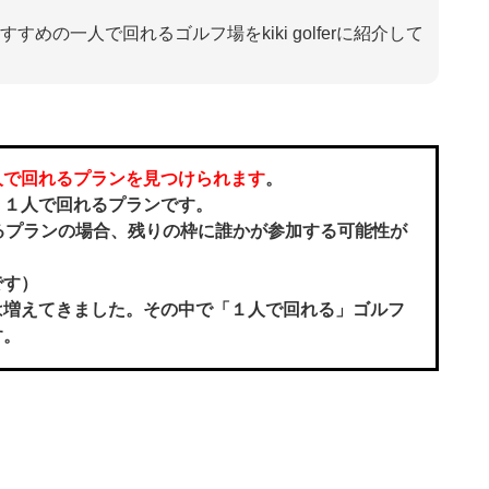
めの一人で回れるゴルフ場をkiki golferに紹介して
人で回れるプランを見つけられます
。
、１人で回れるプラン
です。
るプランの場合、残りの枠に誰かが参加する可能性が
です）
は増えてきました。その中で「１人で回れる」ゴルフ
す。