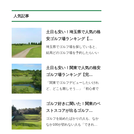
人気記事
土日も安い！埼玉県で人気の格
安ゴルフ場ランキング【…
埼玉県でゴルフ場を探していると、
結局どのゴルフ場を予約したらいい
か迷ってしまいま…
土日も安い！関東で人気の格安
ゴルフ場ランキング【完…
「関東でゴルフデビューしたいけれ
ど、どこも難しそう…」「初心者で
もOBを…
ゴルフ好きに聞いた！関東のベ
ストスコアが出るゴルフ…
ゴルフを始めたばかりの人も、なか
なか100が切れない人も「できれ…