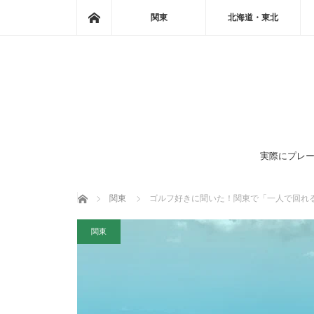
ホーム
関東
北海道・東北
実際にプレー
ホーム
関東
ゴルフ好きに聞いた！関東で「一人で回れ
関東