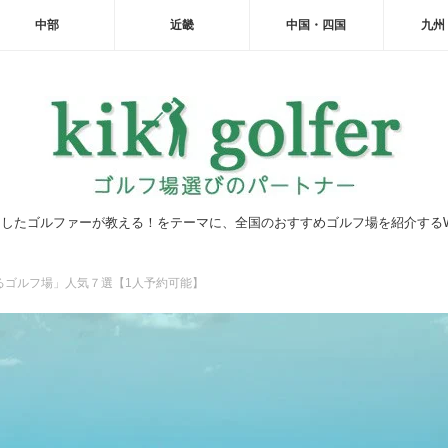
中部
近畿
中国・四国
九州
したゴルファーが教える！をテーマに、全国のおすすめゴルフ場を紹介する
るゴルフ場」人気７選【1人予約可能】