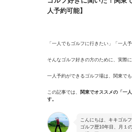
ゴルフ好きに聞いた！関東で
人予約可能】
「一人でもゴルフに行きたい」「一人予
そんなゴルフ好きの方のために、実際に
一人予約ができるゴルフ場は、関東でも
この記事では、
関東でオススメの「一人
す。
こんにちは、キキゴルフ
ゴルフ歴10年目、月１