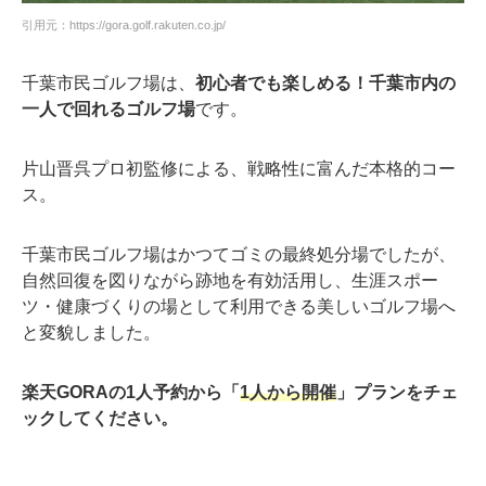
引用元：https://gora.golf.rakuten.co.jp/
千葉市民ゴルフ場は、
初心者でも楽しめる！千葉市内の
一人で回れるゴルフ場
です。
片山晋呉プロ初監修による、戦略性に富んだ本格的コー
ス。
千葉市民ゴルフ場はかつてゴミの最終処分場でしたが、
自然回復を図りながら跡地を有効活用し、生涯スポー
ツ・健康づくりの場として利用できる美しいゴルフ場へ
と変貌しました。
楽天GORAの1人予約から「
1人から開催
」プランをチェ
ックしてください。