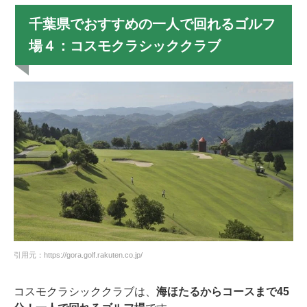
千葉県でおすすめの一人で回れるゴルフ
場４：コスモクラシッククラブ
引用元：https://gora.golf.rakuten.co.jp/
コスモクラシッククラブは、
海ほたるからコースまで45