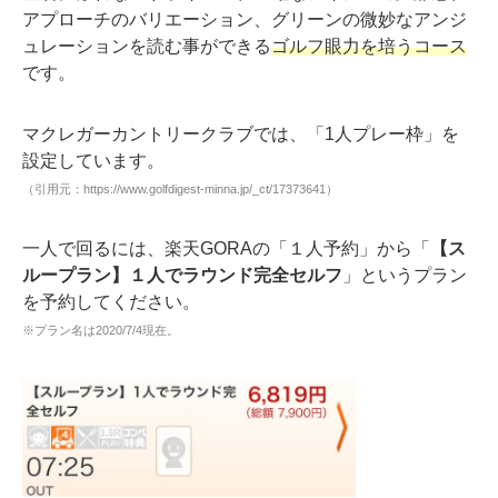
アプローチのバリエーション、グリーンの微妙なアンジ
ュレーションを読む事ができる
ゴルフ眼力を培うコース
です。
マクレガーカントリークラブでは、「1人プレー枠」を
設定しています。
（引用元：https://www.golfdigest-minna.jp/_ct/17373641）
一人で回るには、楽天GORAの「１人予約」から「
【ス
ループラン】１人でラウンド完全セルフ
」というプラン
を予約してください。
※プラン名は2020/7/4現在。