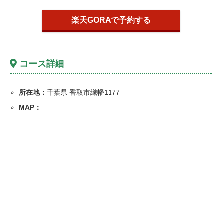
楽天GORAで予約する
コース詳細
所在地：
千葉県 香取市織幡1177
MAP：