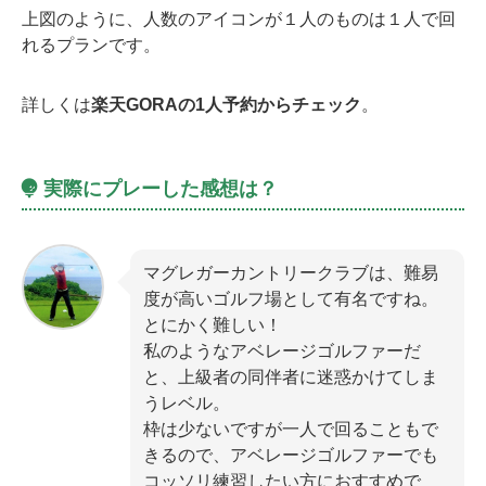
上図のように、人数のアイコンが１人のものは１人で回
れるプランです。
詳しくは
楽天GORAの1人予約からチェック
。
実際にプレーした感想は？
マグレガーカントリークラブは、難易
度が高いゴルフ場として有名ですね。
とにかく難しい！
私のようなアベレージゴルファーだ
と、上級者の同伴者に迷惑かけてしま
うレベル。
枠は少ないですが一人で回ることもで
きるので、アベレージゴルファーでも
コッソリ練習したい方におすすめで