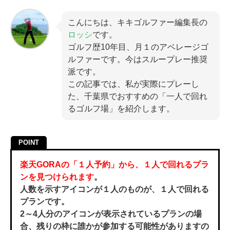
こんにちは、キキゴルファー編集長の
ロッシ
です。
ゴルフ歴10年目、月１のアベレージゴ
ルファーです。今はスループレー推奨
派です。
この記事では、私が実際にプレーし
た、千葉県でおすすめの「一人で回れ
るゴルフ場」を紹介します。
POINT
楽天GORAの「１人予約」から、１人で回れるプラ
ンを見つけられます
。
人数を示すアイコンが１人のものが、１人で回れる
プラン
です。
2～4人分のアイコンが表示されているプランの場
合、残りの枠に誰かが参加する可能性がありますの