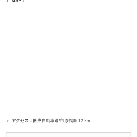
MAP：
アクセス：
圏央自動車道/市原鶴舞 12 km