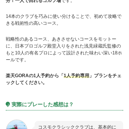
分！一人で回れるゴルフ場
です。
14本のクラブを巧みに使い分けることで、初めて攻略で
きる戦術性の高いコース。
戦略性のあるコース、あきさせないコースをモットー
に、日本プロゴルフ殿堂入りをされた浅見緑蔵氏監修の
もと10人の有名プロによって設計された味わい深い18ホ
ールです。
楽天GORAの1人予約から「
1人予約専用
」プランをチェ
ックしてください。
実際にプレーした感想は？
コスモクラシッククラブは、基本的に