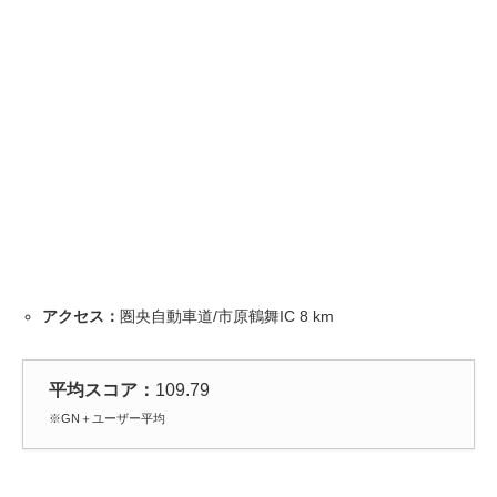
アクセス：
圏央自動車道/市原鶴舞IC 8 km
平均スコア：
109.79
※GN＋ユーザー平均