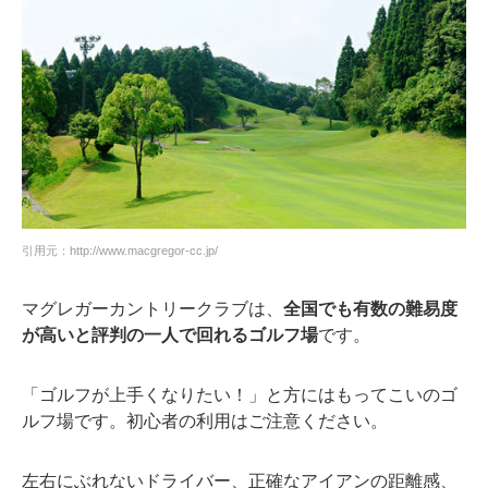
引用元：http://www.macgregor-cc.jp/
マグレガーカントリークラブは、
全国でも有数の難易度
が高いと評判の一人で回れるゴルフ場
です。
「ゴルフが上手くなりたい！」と方にはもってこいのゴ
ルフ場です。初心者の利用はご注意ください。
左右にぶれないドライバー、正確なアイアンの距離感、