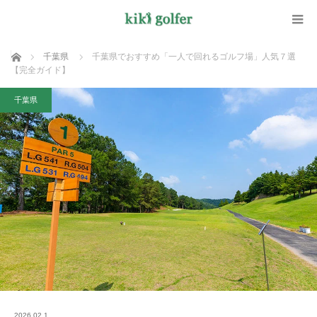
ホーム
千葉県
千葉県でおすすめ「一人で回れるゴルフ場」人気７選
【完全ガイド】
千葉県
2026.02.1