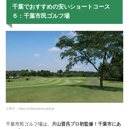
千葉でおすすめの安いショートコース
６：千葉市民ゴルフ場
引用元：https://chibashimin-golf.jp/
千葉市民ゴルフ場は、
片山晋呉プロ初監修！千葉市にあ