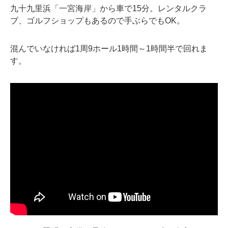
九十九里浜「一宮海岸」から車で15分。レンタルクラ
ブ、ゴルフショップもあるので手ぶらでもOK。
混んでいなければ1周9ホール1時間～1時間半で回れま
す。