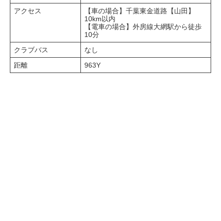
アクセス
【車の場合】千葉東金道路【山田】
10km以内
【電車の場合】外房線大網駅から徒歩
10分
クラブバス
なし
距離
963Y