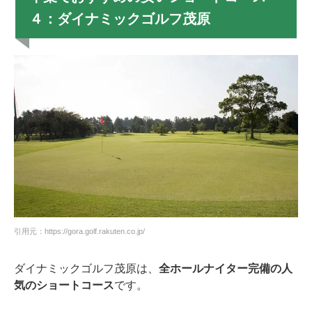
４：ダイナミックゴルフ茂原
引用元：https://gora.golf.rakuten.co.jp/
ダイナミックゴルフ茂原は、
全ホールナイター完備の人
気のショートコース
です。