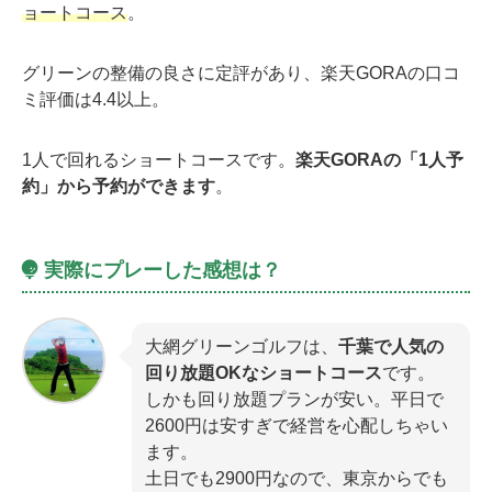
ョートコース
。
グリーンの整備の良さに定評があり、楽天GORAの口コ
ミ評価は4.4以上。
1人で回れるショートコースです。
楽天GORAの「1人予
約」から予約ができます
。
実際にプレーした感想は？
大網グリーンゴルフは、
千葉で人気の
回り放題OKなショートコース
です。
しかも回り放題プランが安い。平日で
2600円は安すぎで経営を心配しちゃい
ます。
土日でも2900円なので、東京からでも