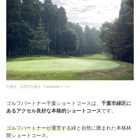
引用元：公式引引用元：Facebookページ
ゴルフパートナー千葉ショートコースは、
千葉市緑区に
あるアクセル良好な本格的ショートコース
です。
ゴルフパートナーが運営する
緑と自然に囲まれた本格林
間ショートコース。