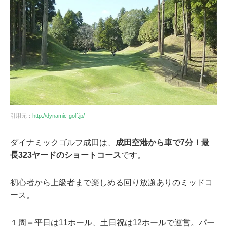
引用元：
http://dynamic-golf.jp/
ダイナミックゴルフ成田は、
成田空港から車で7分！最
長323ヤードのショートコース
です。
初心者から上級者まで楽しめる回り放題ありのミッドコ
ース。
１周＝平日は11ホール、土日祝は12ホールで運営。パー