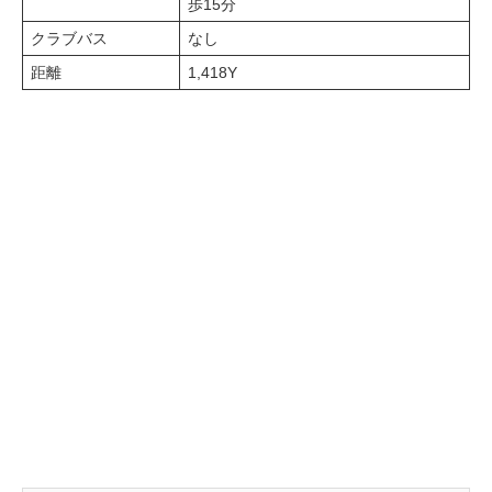
歩15分
クラブバス
なし
距離
1,418Y