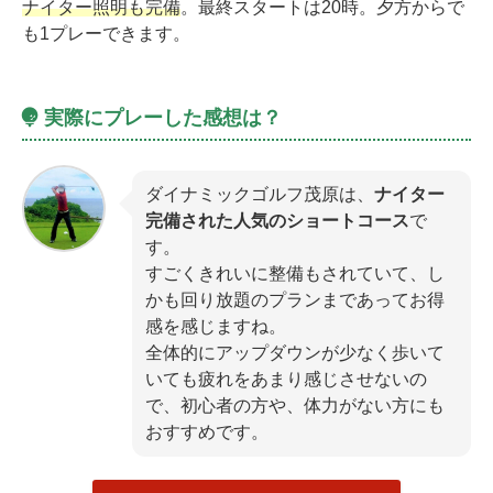
ナイター照明も完備
。最終スタートは20時。夕方からで
も1プレーできます。
実際にプレーした感想は？
ダイナミックゴルフ茂原は、
ナイター
完備された人気のショートコース
で
す。
すごくきれいに整備もされていて、し
かも回り放題のプランまであってお得
感を感じますね。
全体的にアップダウンが少なく歩いて
いても疲れをあまり感じさせないの
で、初心者の方や、体力がない方にも
おすすめです。