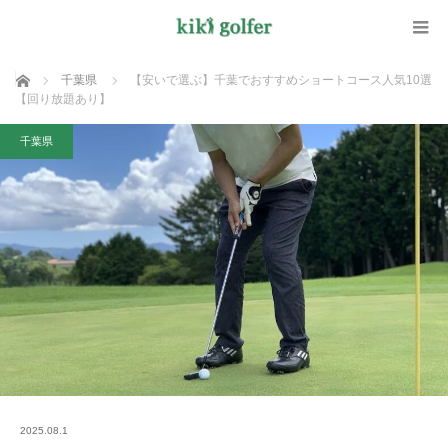
ホーム
千葉県
【安いで選ぶ】千葉でおすすめショートコース人気10選
【回り放題あり】
千葉県
2025.08.1