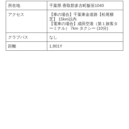
所在地
千葉県 香取郡多古町飯笹1040
アクセス
【車の場合】
千葉東金道路【松尾横
芝】
15km以内
【電車の場合】
成田空港（第１旅客タ
ーミナル） 7km
タクシー
(10分)
クラブバス
なし
距離
1,801Y