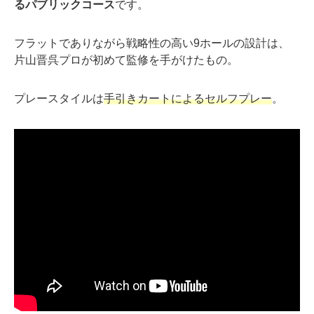
るパブリックコース
です。
フラットでありながら戦略性の高い9ホールの設計は、
片山晋呉プロが初めて監修を手がけたもの。
プレースタイルは
手引きカートによるセルフプレー
。