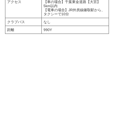
アクセス
【車の場合】千葉東金道路【大宮】
5km以内
【電車の場合】JR外房線鎌取駅から、
タクシーで10分
クラブバス
なし
距離
990Y