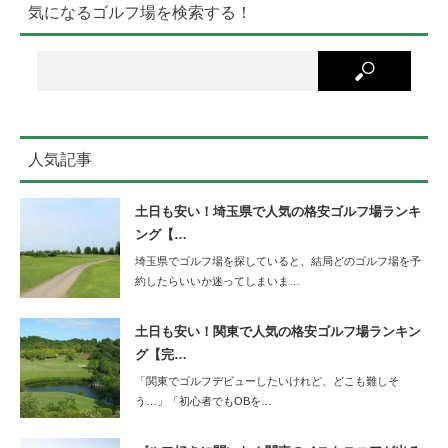
気になるゴルフ場を検索する！
人気記事
土日も安い！埼玉県で人気の格安ゴルフ場ランキ
ング【…
埼玉県でゴルフ場を探していると、結局どのゴルフ場を予
約したらいいか迷ってしまいま…
土日も安い！関東で人気の格安ゴルフ場ランキン
グ【完…
「関東でゴルフデビューしたいけれど、どこも難しそ
う…」「初心者でもOBを…