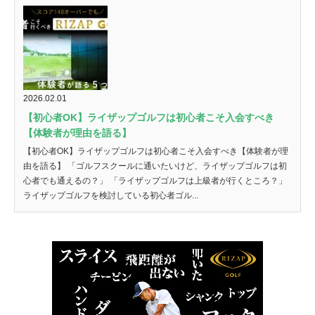
2026.02.01
【初心者OK】ライザップゴルフは初心者こそ入会すべき
【体験者が理由を語る】
【初心者OK】ライザップゴルフは初心者こそ入会すべき【体験者が理
由を語る】 「ゴルフスクールに通いたいけど、ライザップゴルフは初
心者でも通えるの？」 「ライザップゴルフは上級者が行くところ？」
ライザップゴルフを検討している初心者ゴル...