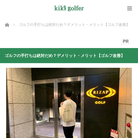
ホーム
ゴルフの手打ちは絶対だめ？デメリット・メリット【ゴルフ改善】
PR
ゴルフの手打ちは絶対だめ？デメリット・メリット【ゴルフ改善】