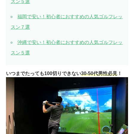
スン５選
福岡で安い！初心者におすすめの人気ゴルフレッ
スン７選
沖縄で安い！初心者におすすめの人気ゴルフレッ
スン５選
いつまでたっても100切りできない
30-50代男性必見
！