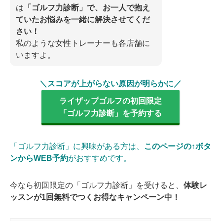
は
「ゴルフ力診断」で、お一人で抱え
ていたお悩みを一緒に解決させてくだ
さい！
私のような女性トレーナーも各店舗に
いますよ。
＼スコアが上がらない原因が明らかに／
ライザップゴルフの初回限定
「ゴルフ力診断」を予約する
「ゴルフ力診断」に興味がある方は、
このページの↑ボタ
ンからWEB予約
がおすすめです。
今なら初回限定の「ゴルフ力診断」を受けると、
体験レ
ッスンが1回無料でつくお得なキャンペーン中！