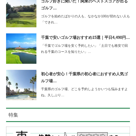
ゴルフ好きに聞いた！関東のベストスコアが出る
ゴルフ…
ゴルフを始めたばかりの人も、なかなか100が切れない人も
「できれ…
千葉で安いゴルフ場おすすめ15選｜平日4,490円…
「千葉でゴルフ場を安く予約したい」「土日でも格安で回
れる千葉のコースを知りたい」…
初心者が安心！千葉県の初心者におすすめ人気ゴ
ルフ場…
千葉県のゴルフ場、どこを予約しようかいつも悩みますよ
ね。久しぶり…
特集