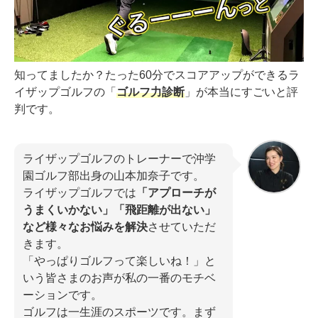
知ってましたか？たった60分でスコアアップができるラ
イザップゴルフの「
ゴルフ力診断
」が本当にすごいと評
判です。
ライザップゴルフのトレーナーで沖学
園ゴルフ部出身の山本加奈子です。
ライザップゴルフでは
「アプローチが
うまくいかない」「飛距離が出ない」
など様々なお悩みを解決
させていただ
きます。
「やっぱりゴルフって楽しいね！」と
いう皆さまのお声が私の一番のモチベ
ーションです。
ゴルフは一生涯のスポーツです。まず