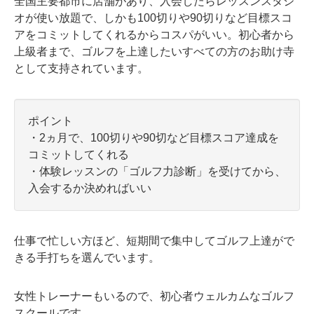
全国主要都市に店舗があり、入会したらレッスンスタジ
オが使い放題で、しかも100切りや90切りなど目標スコ
アをコミットしてくれるからコスパがいい。初心者から
上級者まで、ゴルフを上達したいすべての方のお助け寺
として支持されています。
ポイント
・2ヵ月で、100切りや90切など目標スコア達成を
コミットしてくれる
・体験レッスンの「ゴルフ力診断」を受けてから、
入会するか決めればいい
仕事で忙しい方ほど、短期間で集中してゴルフ上達がで
きる手打ちを選んでいます。
女性トレーナーもいるので、初心者ウェルカムなゴルフ
スクールです。