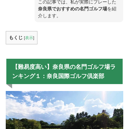
この記事では、私が実際にプレーした
奈良県でおすすめの名門ゴルフ場
を紹
介します。
もくじ
[
表示
]
【難易度高い】奈良県の名門ゴルフ場ラ
ンキング１：奈良国際ゴルフ倶楽部