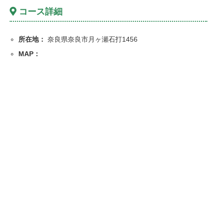
コース詳細
所在地：
奈良県奈良市月ヶ瀬石打1456
MAP：