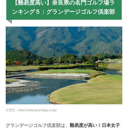
【難易度高い】奈良県の名門ゴルフ場ラ
ンキング５：グランデージゴルフ倶楽部
引用元：https://www.grandage.co.jp/
グランデージゴルフ倶楽部は、
難易度が高い！日本女子