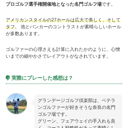
プロゴルフ選手権開催地となった名門ゴルフ場
です。
アメリカンスタイルの27ホールは広大で美しく、そして
タフ
。 池とバンカーのコントラストが素晴らしいホール
が多数あります。
ゴルファーの心理さえも計算に入れたかのように、心憎
いまでの細やかさでレイアウトがなされています。
実際にプレーした感想は？
グランデージゴルフ倶楽部は、ベテラ
ンゴルファーが好きそうな奈良の名門
ゴルフ場です。
グリーン、フェアウェイの手入れも良
く、コースも戦略性があって素晴らし