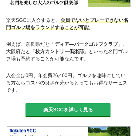
楽天SGCに入会すると、
会員でないとプレーできない名
門ゴルフ場をラウンドすることが可能
。
例えば、奈良県だと「
ディア―パークゴルフクラブ
」、
大阪府だと「
枚方カントリー倶楽部
」といった名門ゴル
フ場も予約することが可能なんです。
入会金は0円、年会費26,400円。ゴルフを趣味にしてい
る方ならコスパの良さが分かるとってもお得なサービス
です。
楽天SGCを詳しく見る