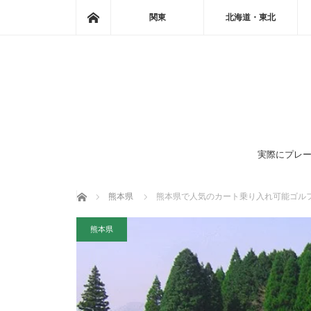
ホーム
関東
北海道・東北
実際にプレー
ホーム
熊本県
熊本県で人気のカート乗り入れ可能ゴル
熊本県