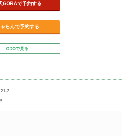
天GORAで予約する
じゃらんで予約する
GDOで見る
1-2
m