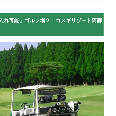
入れ可能」ゴルフ場２：コスギリゾート阿蘇