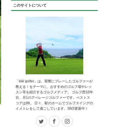
このサイトについて
「kiki golfer」は、実際にプレーしたゴルファーが
教える！をテーマに、おすすめのゴルフ場やレッ
スン等を紹介するゴルフメディア。 ゴルフ歴10年
目、月1のアベレージゴルファーです。ベストス
コアは88。 日々、駅のホームでゴルフスイングの
イメトレをして過ごしています。SNS更新中！
Twitter
Facebook
Instagram