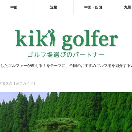
中部
近畿
中国・四国
九州
したゴルファーが教える！をテーマに、全国のおすすめゴルフ場を紹介する
フ場６選【完全ガイド】