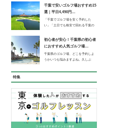
千葉で安いゴルフ場おすすめ15
選｜平日4,490円…
「千葉でゴルフ場を安く予約した
い」「土日でも格安で回れる千葉の
コースを知りたい」…
初心者が安心！千葉県の初心者
におすすめ人気ゴルフ場…
千葉県のゴルフ場、どこを予約しよ
うかいつも悩みますよね。久しぶ
り…
特集