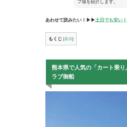
フ場を紹介します。
あわせて読みたい！▶▶
土日でも安い！
もくじ
[
表示
]
熊本県で人気の「カート乗り
ラブ御船