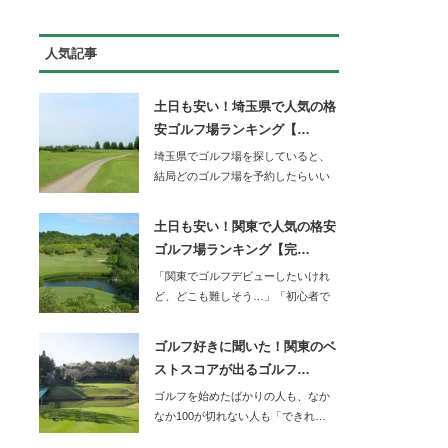
人気記事
土日も安い！埼玉県で人気の格
安ゴルフ場ランキング【…
埼玉県でゴルフ場を探していると、
結局どのゴルフ場を予約したらいい
か迷ってしまいま…
土日も安い！関東で人気の格安
ゴルフ場ランキング【完…
「関東でゴルフデビューしたいけれ
ど、どこも難しそう…」「初心者で
もOBを…
ゴルフ好きに聞いた！関東のベ
ストスコアが出るゴルフ…
ゴルフを始めたばかりの人も、なか
なか100が切れない人も「できれ…