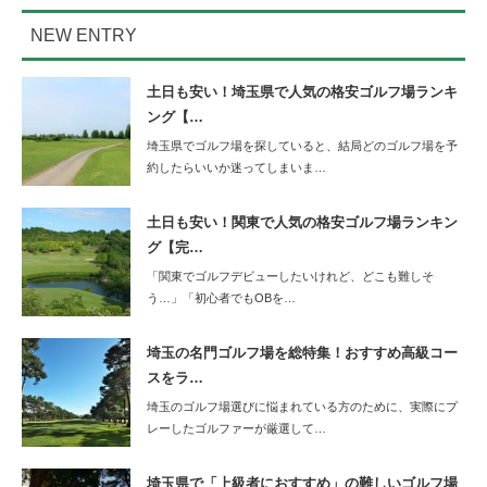
NEW ENTRY
土日も安い！埼玉県で人気の格安ゴルフ場ランキ
ング【…
埼玉県でゴルフ場を探していると、結局どのゴルフ場を予
約したらいいか迷ってしまいま…
土日も安い！関東で人気の格安ゴルフ場ランキン
グ【完…
「関東でゴルフデビューしたいけれど、どこも難しそ
う…」「初心者でもOBを…
埼玉の名門ゴルフ場を総特集！おすすめ高級コー
スをラ…
埼玉のゴルフ場選びに悩まれている方のために、実際にプ
レーしたゴルファーが厳選して…
埼玉県で「上級者におすすめ」の難しいゴルフ場