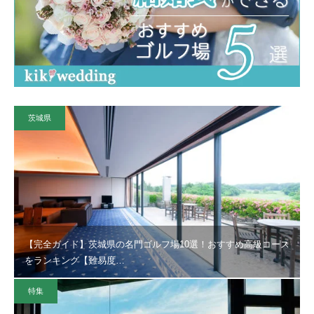
茨城県
【完全ガイド】茨城県の名門ゴルフ場10選！おすすめ高級コース
をランキング【難易度…
特集