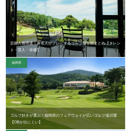
芸能人御用達！有名人がプレーするゴルフ場を総まとめ【タレン
ト・芸人・俳優】
福岡県
ゴルフ好きが選ぶ！福岡県のフェアウェイが広いゴルフ場10選
【OBが出にくい】