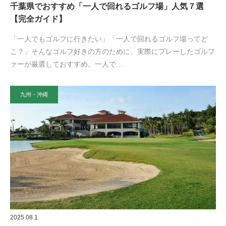
千葉県でおすすめ「一人で回れるゴルフ場」人気７選
【完全ガイド】
「一人でもゴルフに行きたい」「一人で回れるゴルフ場ってど
こ？」そんなゴルフ好きの方のために、実際にプレーしたゴルフ
ァーが厳選しておすすめ。一人で…
九州・沖縄
2025.08.1