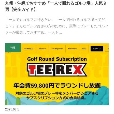
九州・沖縄でおすすめ「一人で回れるゴルフ場」人気９
選【完全ガイド】
「一人でもゴルフに行きたい」「一人で回れるゴルフ場ってど
こ？」そんなゴルフ好きの方のために、実際にプレーしたゴルフ
ァーが厳選しておすすめ。一人予…
特集
2025.08.1