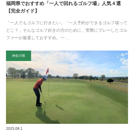
福岡県でおすすめ「一人で回れるゴルフ場」人気４選
【完全ガイド】
「一人でもゴルフに行きたい」「一人予約ができるゴルフ場って
どこ？」そんなゴルフ好きの方のために、実際にプレーしたゴル
ファーが厳選しておすすめ。一…
神奈川県
2025.08.1