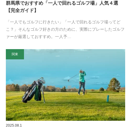
群馬県でおすすめ「一人で回れるゴルフ場」人気４選
【完全ガイド】
「一人でもゴルフに行きたい」「一人で回れるゴルフ場ってど
こ？」そんなゴルフ好きの方のために、実際にプレーしたゴルフ
ァーが厳選しておすすめ。一人予…
関東
2025.08.1