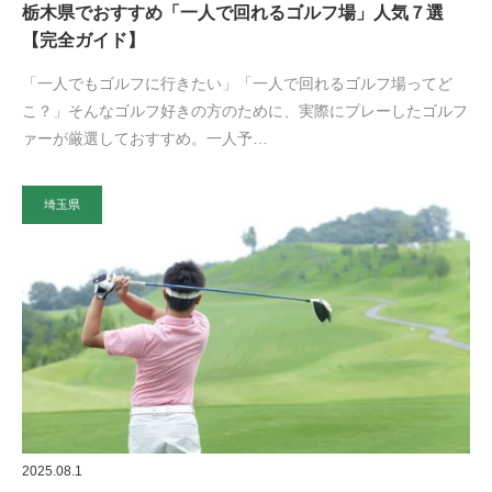
栃木県でおすすめ「一人で回れるゴルフ場」人気７選
【完全ガイド】
「一人でもゴルフに行きたい」「一人で回れるゴルフ場ってど
こ？」そんなゴルフ好きの方のために、実際にプレーしたゴルフ
ァーが厳選しておすすめ。一人予…
埼玉県
2025.08.1