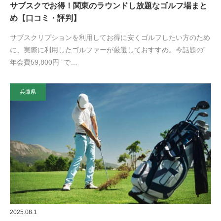
サブスクでお得！関東のラウンドし放題なゴルフ場まと
め【口コミ・評判】
サブスクリプションを利用してお得に安くゴルフしたい方のため
に、実際に利用したゴルファーが厳選しておすすめ。今話題の”
年会費59,800円 ”で…
兵庫県
2025.08.1