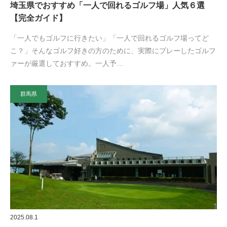
埼玉県でおすすめ「一人で回れるゴルフ場」人気６選
【完全ガイド】
「一人でもゴルフに行きたい」「一人で回れるゴルフ場ってど
こ？」そんなゴルフ好きの方のために、実際にプレーしたゴルフ
ァーが厳選しておすすめ。一人予…
群馬県
2025.08.1