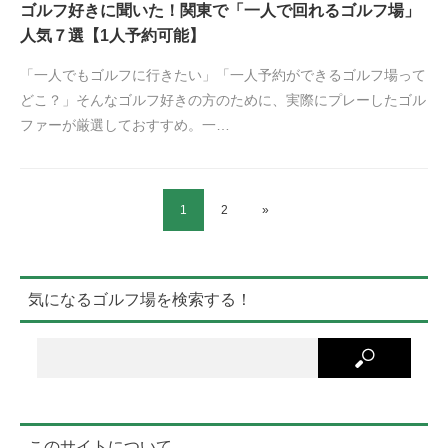
ゴルフ好きに聞いた！関東で「一人で回れるゴルフ場」
人気７選【1人予約可能】
「一人でもゴルフに行きたい」「一人予約ができるゴルフ場って
どこ？」そんなゴルフ好きの方のために、実際にプレーしたゴル
ファーが厳選しておすすめ。一…
1
2
»
気になるゴルフ場を検索する！
このサイトについて