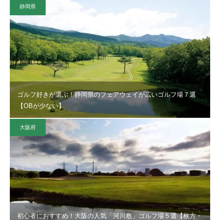
静岡県
ゴルフ好きが選ぶ！静岡県のフェアウェイが広いゴルフ場７選
【OBが少ない】
大阪府
初心者におすすめ！大阪の人気「河川敷」ゴルフ場５選【枚方・