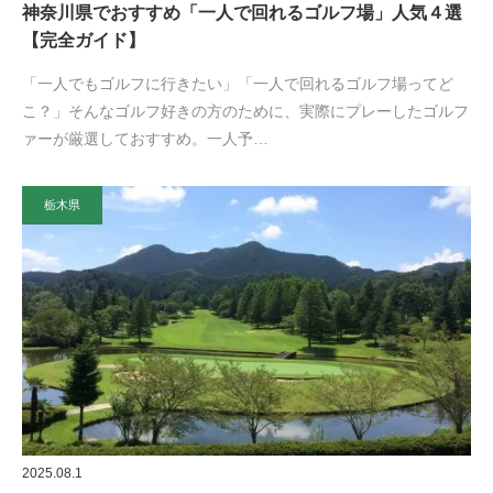
神奈川県でおすすめ「一人で回れるゴルフ場」人気４選
【完全ガイド】
「一人でもゴルフに行きたい」「一人で回れるゴルフ場ってど
こ？」そんなゴルフ好きの方のために、実際にプレーしたゴルフ
ァーが厳選しておすすめ。一人予…
栃木県
2025.08.1