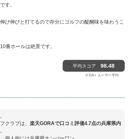
です。
伸び伸びと打てるので存分にゴルフの醍醐味を味わうこ
10番ホールは絶景です。
98.48
。
フクラブは、
楽天GORAで口コミ評価4.7点の兵庫県内
。
、個人的には兵庫県ナンバーワン。