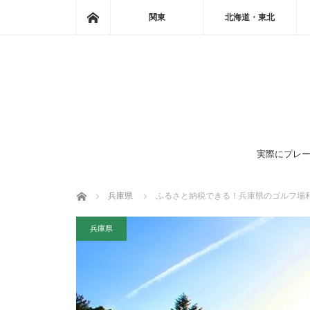
ホーム
関東
北海道・東北
実際にプレー
ホーム
兵庫県
ふるさと納税できる！兵庫県のゴルフ場
兵庫県