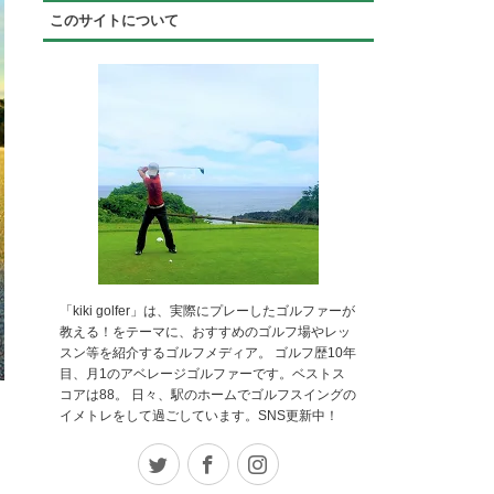
このサイトについて
「kiki golfer」は、実際にプレーしたゴルファーが
教える！をテーマに、おすすめのゴルフ場やレッ
スン等を紹介するゴルフメディア。 ゴルフ歴10年
目、月1のアベレージゴルファーです。ベストス
コアは88。 日々、駅のホームでゴルフスイングの
イメトレをして過ごしています。SNS更新中！
Twitter
Facebook
Instagram