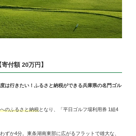
【寄付額 20万円】
度は行きたい！ふるさと納税ができる兵庫県の名門ゴル
へのふるさと納税
となり、「平日ゴルフ場利用券 1組4
わずか4分。東条湖南東部に広がるフラットで雄大な、