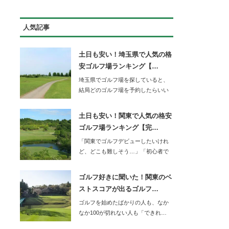
人気記事
土日も安い！埼玉県で人気の格
安ゴルフ場ランキング【…
埼玉県でゴルフ場を探していると、
結局どのゴルフ場を予約したらいい
か迷ってしまいま…
土日も安い！関東で人気の格安
ゴルフ場ランキング【完…
「関東でゴルフデビューしたいけれ
ど、どこも難しそう…」「初心者で
もOBを…
ゴルフ好きに聞いた！関東のベ
ストスコアが出るゴルフ…
ゴルフを始めたばかりの人も、なか
なか100が切れない人も「できれ…