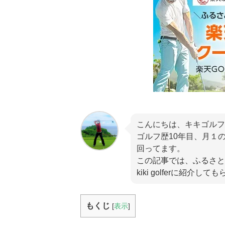
こんにちは、キキゴルフ
ゴルフ歴10年目、月１
回ってます。
この記事では、ふるさと
kiki golferに紹介し
もくじ
[
表示
]