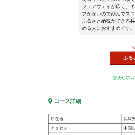
フェアウェイが広く、キ
フが深いので刻んでスコ
ふるさと納税ができる
兵
める人におすすめです。
ふる
楽天GOR
コース詳細
所在地
兵庫県
アクセス
中国自