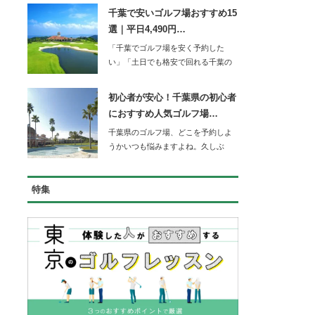
千葉で安いゴルフ場おすすめ15
選｜平日4,490円…
「千葉でゴルフ場を安く予約した
い」「土日でも格安で回れる千葉の
コースを知りたい」…
初心者が安心！千葉県の初心者
におすすめ人気ゴルフ場…
千葉県のゴルフ場、どこを予約しよ
うかいつも悩みますよね。久しぶ
り…
特集