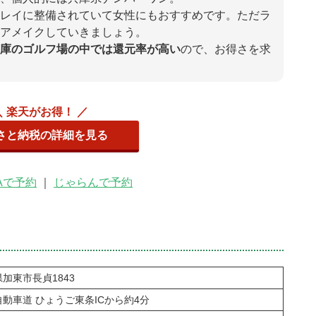
レイに整備されていて女性にもおすすめです。ただラ
アメイクしていきましょう。
庫のゴルフ場の中では還元率が高い
ので、お得さを求
＼ 楽天がお得！ ／
さと納税の詳細を見る
Aで予約
｜
じゃらんで予約
加東市長貞1843
動車道 ひょうご東条ICから約4分