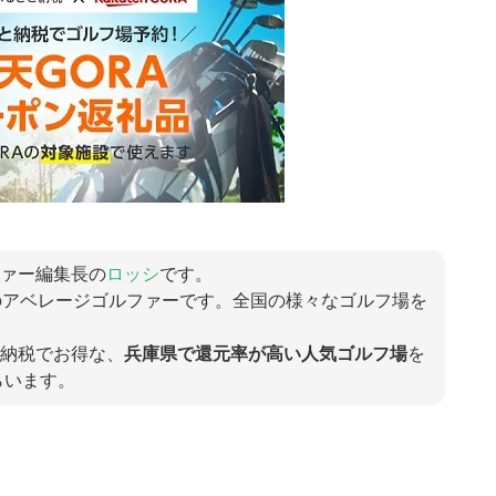
ァー編集長の
ロッシ
です。
のアベレージゴルファーです。全国の様々なゴルフ場を
納税でお得な、
兵庫県で還元率が高い人気ゴルフ場
を
てもらいます。